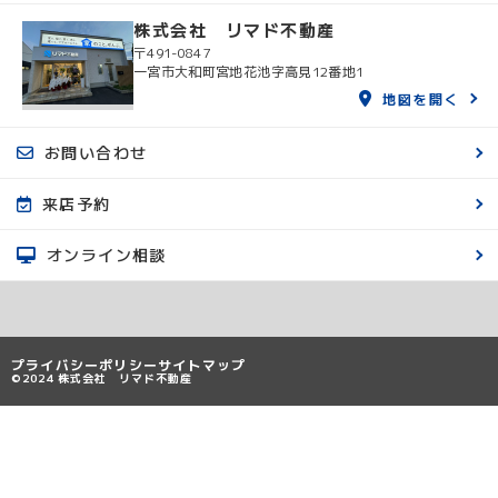
株式会社 リマド不動産
〒491-0847
一宮市大和町宮地花池字高見12番地1
地図を開く
お問い合わせ
来店予約
オンライン相談
プライバシーポリシー
サイトマップ
©2024 株式会社 リマド不動産