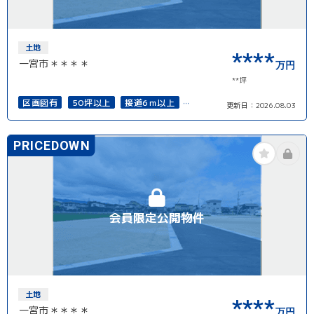
土地
****
一宮市＊＊＊＊
万円
**坪
区画図有
50坪以上
接道6ｍ以上
更新日：
2026.08.03
上下水道完備
再建築可能
PRICEDOWN
会員限定公開物件
土地
****
一宮市＊＊＊＊
万円