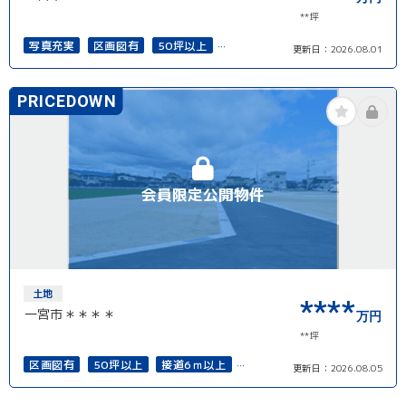
**坪
写真充実
区画図有
50坪以上
更新日：
2026.08.01
接道6ｍ以上
再建築可能
PRICEDOWN
会員限定公開物件
土地
****
一宮市＊＊＊＊
万円
**坪
区画図有
50坪以上
接道6ｍ以上
更新日：
2026.08.05
再建築可能