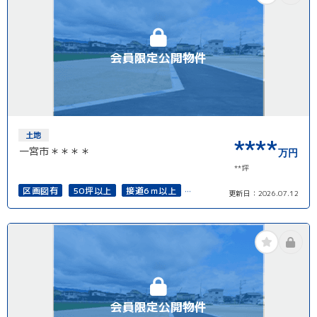
会員限定公開物件
土地
****
一宮市＊＊＊＊
万円
**坪
区画図有
50坪以上
接道6ｍ以上
更新日：
2026.07.12
再建築可能
会員限定公開物件