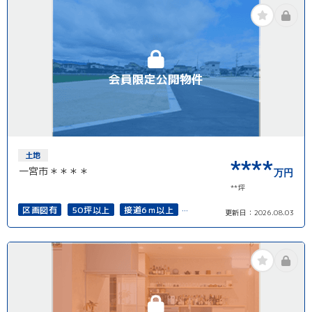
会員限定公開物件
土地
****
一宮市＊＊＊＊
万円
**坪
区画図有
50坪以上
接道6ｍ以上
更新日：
2026.08.03
上下水道完備
再建築可能