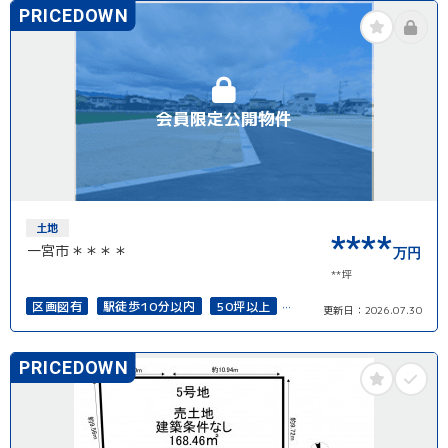
PRICEDOWN
会員限定公開物件
土地
****
一宮市＊＊＊＊
万円
**坪
区画図有
駅徒歩10分以内
50坪以上
更新日：
2026.07.30
接道6ｍ以上
再建築可能
PRICEDOWN