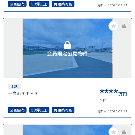
区画図有
50坪以上
再建築可能
更新日：
2026.07.13
会員限定公開物件
土地
****
一宮市＊＊＊＊
万円
**坪
区画図有
50坪以上
再建築可能
更新日：
2026.07.12