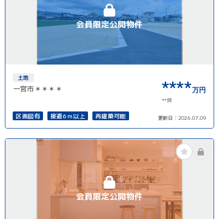
会員限定公開物件
土地
****
一宮市＊＊＊＊
万円
**坪
区画図有
接道6ｍ以上
再建築可能
更新日：
2026.07.09
会員限定公開物件