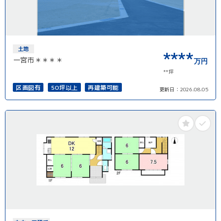
土地
****
一宮市＊＊＊＊
万円
**坪
区画図有
50坪以上
再建築可能
更新日：
2026.08.05