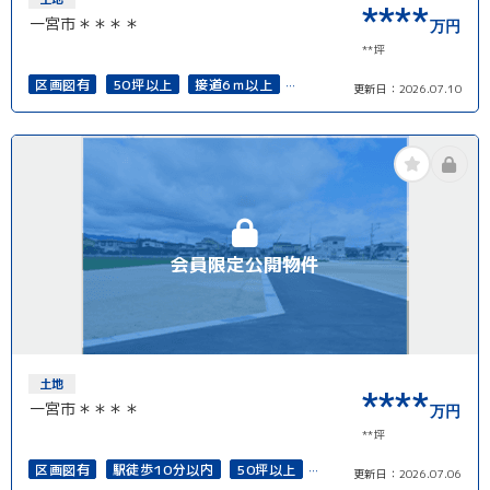
****
一宮市＊＊＊＊
万円
**坪
区画図有
50坪以上
接道6ｍ以上
更新日：
2026.07.10
上下水道完備
再建築可能
会員限定公開物件
土地
****
一宮市＊＊＊＊
万円
**坪
区画図有
駅徒歩10分以内
50坪以上
更新日：
2026.07.06