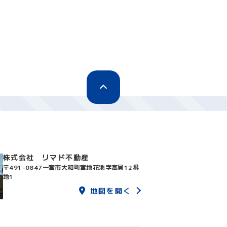
株式会社 リマド不動産
〒491-0847
一宮市大和町宮地花池字高見12番
地1
地図を開く