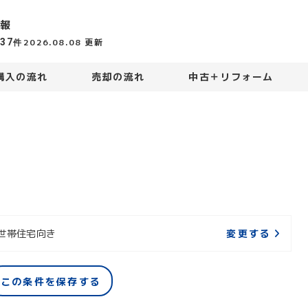
報
437
2026.08.08
更新
件
購入の流れ
売却の流れ
中古＋リフォーム
変更する
世帯住宅向き
この条件を保存する