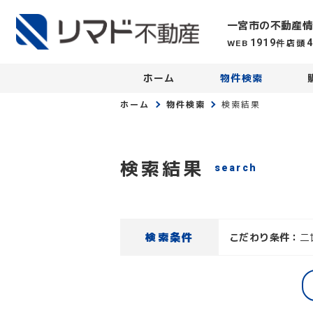
一宮市の不動産情
WEB
店頭
1919
件
ホーム
物件検索
ホーム
物件検索
検索結果
検索結果
search
検索条件
こだわり条件：
二