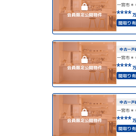
一宮市＊
****
会員限定公開物件
間取り
二世帯
中古一戸
一宮市＊
****
会員限定公開物件
間取り
二世帯
中古一戸
一宮市＊
****
会員限定公開物件
間取り
駅徒歩1