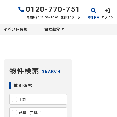
0120-770-751
物件検索
ログイン
営業時間：10:00〜18:00
定休日：火・水
イベント情報
会社紹介
物件検索
SEARCH
種別選択
土地
新築一戸建て