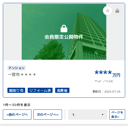
会員限定公開物件
マンション
****
一宮市＊＊＊＊
万円
**m²
*LDK
間取り有
リフォーム済
高層階
更新日：
2026.07.26
1件〜30件を表示
ページを
«前のページへ
次のページへ»
表示»