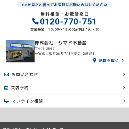
HPを見たと言ってお気軽にお問い合わせください
無料相談・お電話窓口
0120-770-751
営業時間：10:00〜18:00
定休日：火・水
株式会社 リマド不動産
〒491-0847
一宮市大和町宮地花池字高見12番地1
地図を開く
お問い合わせ
来店予約
オンライン相談