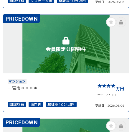
間取り有
リフォーム済
駅徒歩10分以内
更新日：
2026.08.06
南面バルコニー
PRICEDOWN
会員限定公開物件
マンション
****
一宮市＊＊＊＊
万円
**m²
*LDK
間取り有
南向き
駅徒歩10分以内
更新日：
2026.08.06
PRICEDOWN