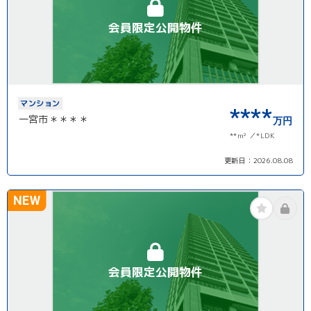
会員限定公開物件
マンション
****
一宮市＊＊＊＊
万円
**m²
*LDK
更新日：
2026.08.08
NEW
会員限定公開物件