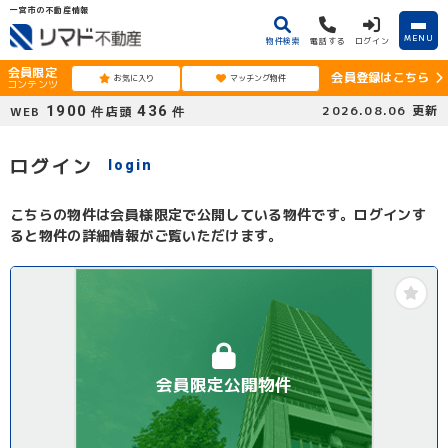
一宮市の不動産情報
MENU
物件検索
電話する
ログイン
会員限定
会員登録はこちら
お気に入り
マッチング物件
コンテンツ
1900
436
2026.08.06
更新
WEB
店頭
件
件
ログイン
login
こちらの物件は会員様限定で公開している物件です。ログインす
ると物件の詳細情報がご覧いただけます。
会員限定公開物件