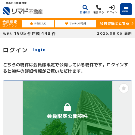
一宮市の不動産情報
MENU
物件検索
電話する
ログイン
会員限定
会員登録はこちら
お気に入り
マッチング物件
コンテンツ
1905
440
2026.08.06
更新
WEB
店頭
件
件
ログイン
login
こちらの物件は会員様限定で公開している物件です。ログインす
ると物件の詳細情報がご覧いただけます。
会員限定公開物件