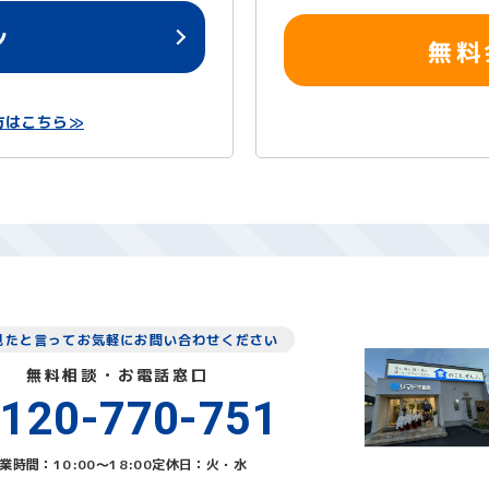
ン
無料
方はこちら≫
見たと言ってお気軽にお問い合わせください
無料相談・お電話窓口
120-770-751
業時間：10:00〜18:00
定休日：火・水