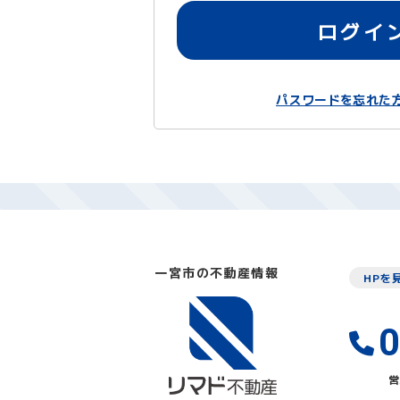
ログイ
パスワードを忘れた
一宮市の不動産情報
HPを
0
営