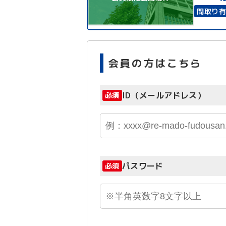
間取り
会員の方はこちら
ID（メールアドレス）
必須
パスワード
必須