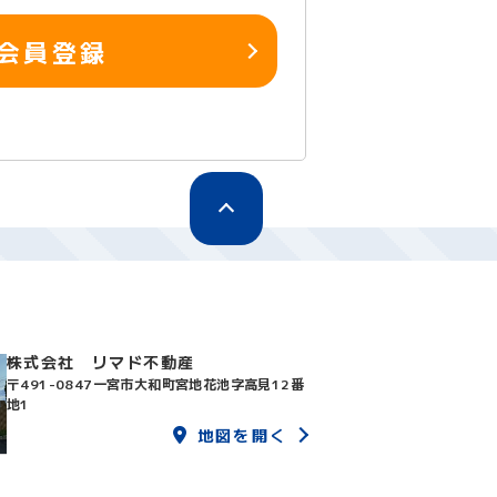
会員登録
株式会社 リマド不動産
〒491-0847
一宮市大和町宮地花池字高見12番
地1
地図を開く