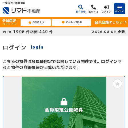
一宮市の不動産情報
MENU
物件検索
電話する
ログイン
会員限定
会員登録はこちら
お気に入り
マッチング物件
コンテンツ
1905
440
2026.08.06
更新
WEB
店頭
件
件
ログイン
login
こちらの物件は会員様限定で公開している物件です。ログインす
ると物件の詳細情報がご覧いただけます。
会員限定公開物件