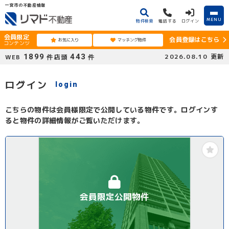
一宮市の不動産情報
MENU
物件検索
電話する
ログイン
会員限定
会員登録はこちら
お気に入り
マッチング物件
コンテンツ
1899
443
2026.08.10
更新
WEB
店頭
件
件
ログイン
login
こちらの物件は会員様限定で公開している物件です。ログインす
ると物件の詳細情報がご覧いただけます。
会員限定公開物件