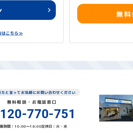
ン
無料
方はこちら≫
見たと言ってお気軽にお問い合わせください
無料相談・お電話窓口
120-770-751
業時間：10:00〜18:00
定休日：火・水