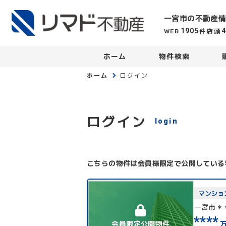
一宮市の不動産情
WEB
店頭
1905
件
ホーム
物件検索
ホーム
ログイン
ログイン
login
こちらの物件は会員様限定で公開している
マンショ
一宮市＊
****
会員限定公開物件