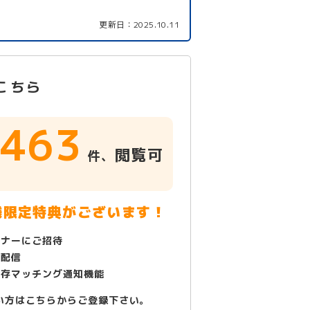
更新日：
2025.10.11
こちら
463
閲覧可
件、
！
様限定特典がございます！
ミナーにご招待
で配信
保存マッチング通知機能
い方はこちらからご登録下さい。