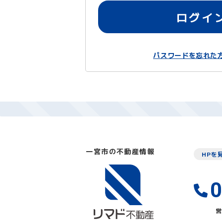
ログイ
パスワードを忘れた
一宮市の不動産情報
HPを
0
営