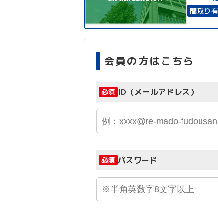
間取り
会員の方はこちら
ID（メールアドレス）
必須
パスワード
必須