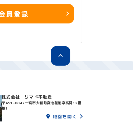
会員登録
株式会社 リマド不動産
〒491-0847
一宮市大和町宮地花池字高見12番
地1
地図を開く