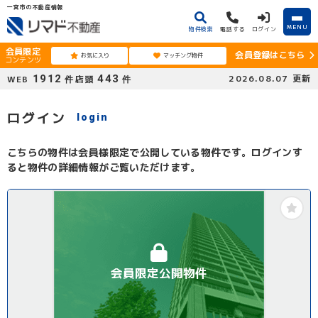
一宮市の不動産情報
MENU
物件検索
電話する
ログイン
会員限定
会員登録はこちら
お気に入り
マッチング物件
コンテンツ
1912
443
2026.08.07
更新
WEB
店頭
件
件
ログイン
login
こちらの物件は会員様限定で公開している物件です。ログインす
ると物件の詳細情報がご覧いただけます。
会員限定公開物件