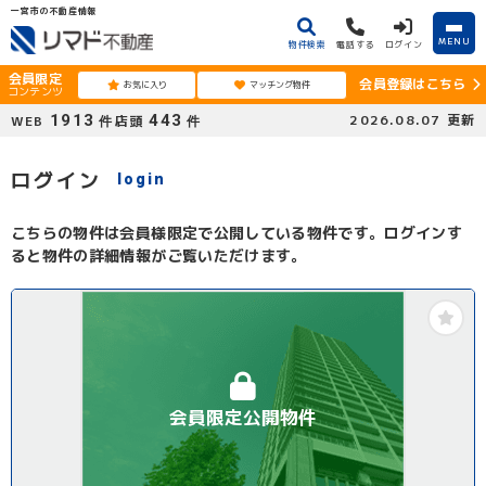
一宮市の不動産情報
MENU
物件検索
電話する
ログイン
会員限定
会員登録はこちら
お気に入り
マッチング物件
コンテンツ
1913
443
2026.08.07
更新
WEB
店頭
件
件
ログイン
login
こちらの物件は会員様限定で公開している物件です。ログインす
ると物件の詳細情報がご覧いただけます。
会員限定公開物件