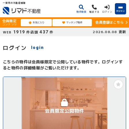
一宮市の不動産情報
MENU
物件検索
電話する
ログイン
会員限定
会員登録はこちら
お気に入り
マッチング物件
コンテンツ
1919
437
2026.08.08
更新
WEB
店頭
件
件
ログイン
login
こちらの物件は会員様限定で公開している物件です。ログインす
ると物件の詳細情報がご覧いただけます。
会員限定公開物件