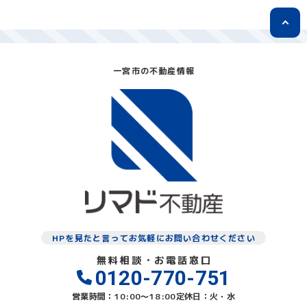
一宮市の不動産情報
HPを見たと言ってお気軽にお問い合わせください
無料相談・お電話窓口
0120-770-751
営業時間：10:00〜18:00
定休日：火・水