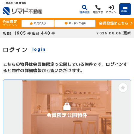
一宮市の不動産情報
MENU
物件検索
電話する
ログイン
会員限定
会員登録はこちら
お気に入り
マッチング物件
コンテンツ
1905
440
2026.08.06
更新
WEB
店頭
件
件
ログイン
login
こちらの物件は会員様限定で公開している物件です。ログインす
ると物件の詳細情報がご覧いただけます。
会員限定公開物件