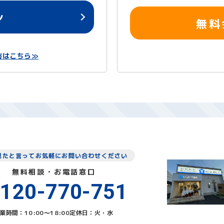
ン
無料
方はこちら≫
見たと言ってお気軽にお問い合わせください
無料相談・お電話窓口
120-770-751
業時間：10:00〜18:00
定休日：火・水