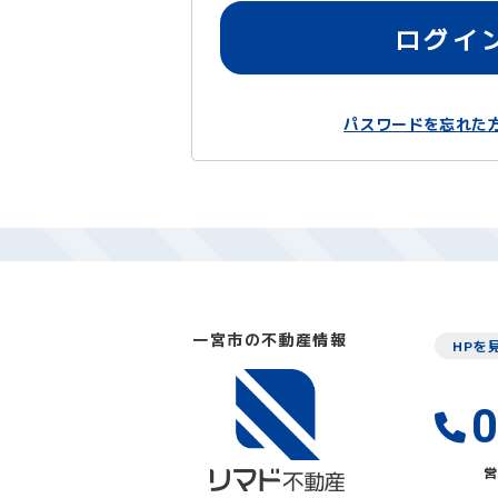
ログイ
パスワードを忘れた
一宮市の不動産情報
HPを
0
営