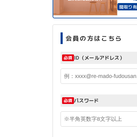
間取り
会員の方はこちら
ID（メールアドレス）
必須
パスワード
必須