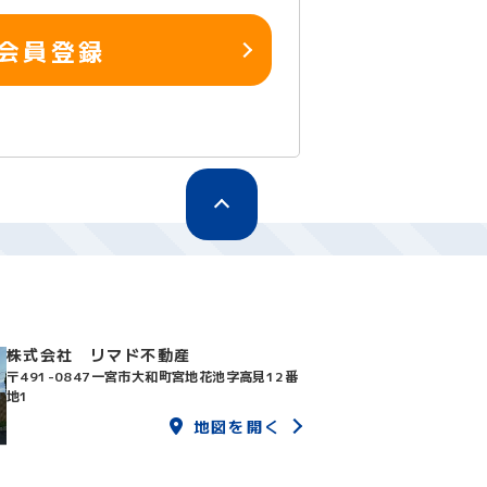
会員登録
株式会社 リマド不動産
〒491-0847
一宮市大和町宮地花池字高見12番
地1
地図を開く