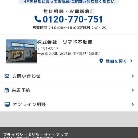
HPを見たと言ってお気軽にお問い合わせください
無料相談・お電話窓口
0120-770-751
営業時間：10:00〜18:00
定休日：火・水
株式会社 リマド不動産
〒491-0847
一宮市大和町宮地花池字高見12番地1
地図を開く
お問い合わせ
来店予約
オンライン相談
プライバシーポリシー
サイトマップ