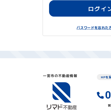
ログイ
パスワードを忘れた
一宮市の不動産情報
HPを
0
営