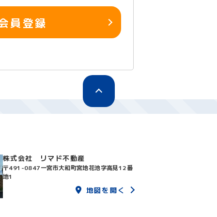
会員登録
株式会社 リマド不動産
〒491-0847
一宮市大和町宮地花池字高見12番
地1
地図を開く