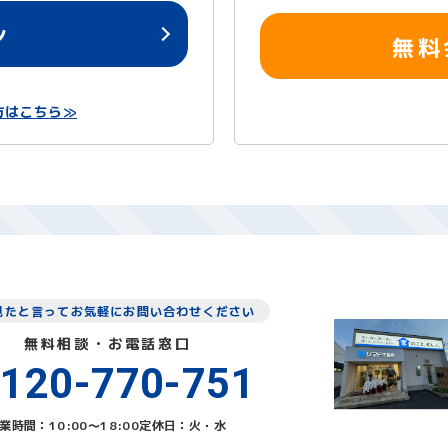
ン
無料
方はこちら≫
見たと言ってお気軽にお問い合わせください
無料相談・お電話窓口
120-770-751
業時間：10:00〜18:00
定休日：火・水