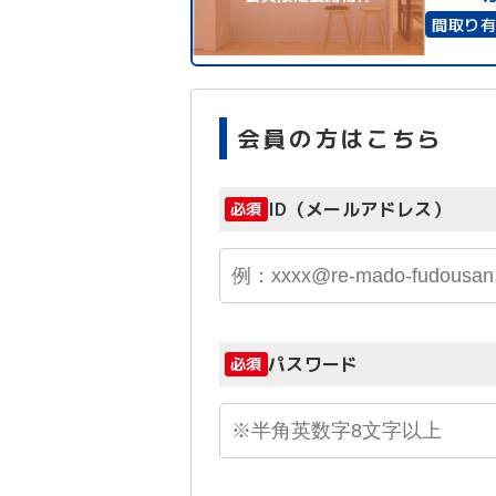
間取り
南面バ
会員の方はこちら
ID（メールアドレス）
必須
パスワード
必須