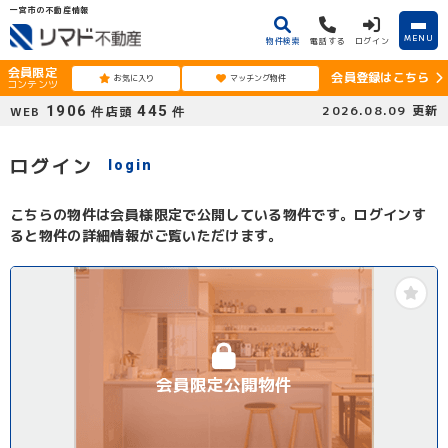
一宮市の不動産情報
MENU
物件検索
電話する
ログイン
会員限定
会員登録はこちら
お気に入り
マッチング物件
コンテンツ
1906
445
2026.08.09
更新
WEB
店頭
件
件
ログイン
login
こちらの物件は会員様限定で公開している物件です。ログインす
ると物件の詳細情報がご覧いただけます。
会員限定公開物件