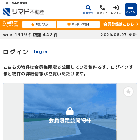
一宮市の不動産情報
MENU
物件検索
電話する
ログイン
会員限定
会員登録はこちら
お気に入り
マッチング物件
コンテンツ
1919
442
2026.08.07
更新
WEB
店頭
件
件
ログイン
login
こちらの物件は会員様限定で公開している物件です。ログインす
ると物件の詳細情報がご覧いただけます。
会員限定公開物件