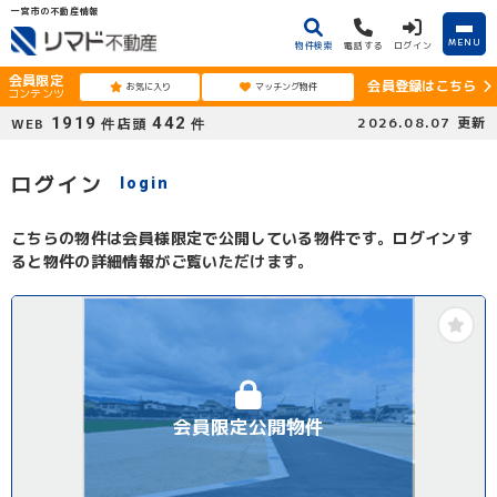
一宮市の不動産情報
MENU
物件検索
電話する
ログイン
会員限定
会員登録はこちら
お気に入り
マッチング物件
コンテンツ
1919
442
2026.08.07
更新
WEB
店頭
件
件
ログイン
login
こちらの物件は会員様限定で公開している物件です。ログインす
ると物件の詳細情報がご覧いただけます。
会員限定公開物件