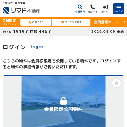
一宮市の不動産情報
MENU
物件検索
電話する
ログイン
会員限定
会員登録はこちら
お気に入り
マッチング物件
コンテンツ
1919
445
2026.08.09
更新
WEB
店頭
件
件
ログイン
login
こちらの物件は会員様限定で公開している物件です。ログインす
ると物件の詳細情報がご覧いただけます。
会員限定公開物件