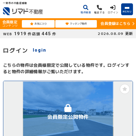
一宮市の不動産情報
MENU
物件検索
電話する
ログイン
会員限定
会員登録はこちら
お気に入り
マッチング物件
コンテンツ
1919
445
2026.08.09
更新
WEB
店頭
件
件
ログイン
login
こちらの物件は会員様限定で公開している物件です。ログインす
ると物件の詳細情報がご覧いただけます。
会員限定公開物件