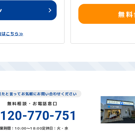
ン
無料
方はこちら≫
見たと言ってお気軽にお問い合わせください
無料相談・お電話窓口
120-770-751
業時間：10:00〜18:00
定休日：火・水