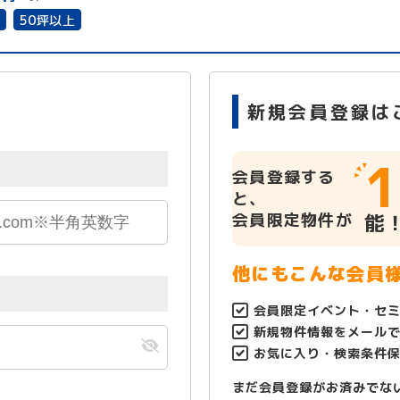
有
50坪以上
新規会員登録は
1
会員登録する
と、
会員限定物件が
能
他にもこんな会員
会員限定イベント・セ
新規物件情報をメール
お気に入り・検索条件
まだ会員登録がお済みでな