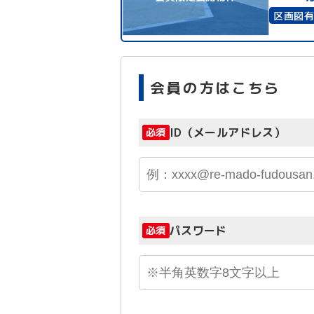
区画図
会員の方はこちら
ID（メールアドレス）
必須
パスワード
必須