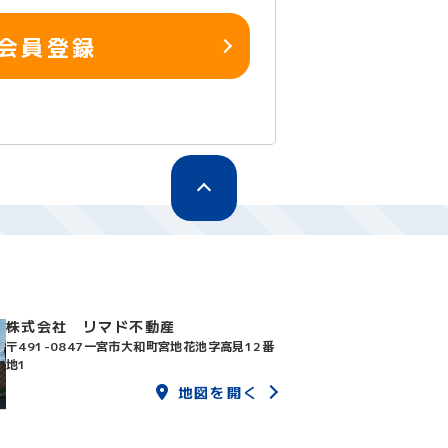
会員登録
株式会社 リマド不動産
〒491-0847
一宮市大和町宮地花池字高見12番
地1
地図を開く