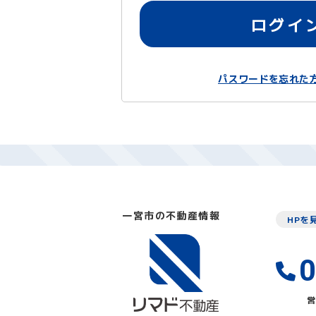
ログイ
パスワードを忘れた
一宮市の不動産情報
HPを
0
営