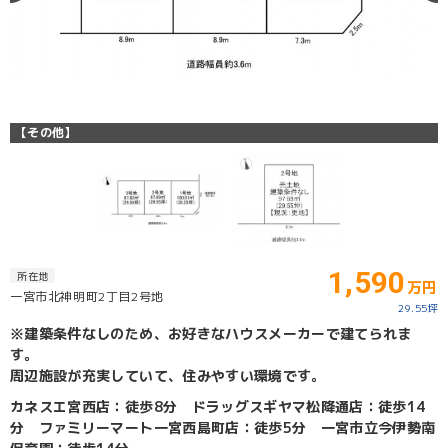
【その他】
1,590
所在地
万円
一宮市北神明町2丁目2号地
29.55坪
※建築条件なしのため、お好きなハウスメーカーで建てられま
す。
周辺施設が充実していて、住みやすい環境です。
カネスエ宮西店：徒歩8分 ドラッグスギヤマ松降通店：徒歩14
分 ファミリーマート一宮西島町店：徒歩5分 一宮市立今伊勢南