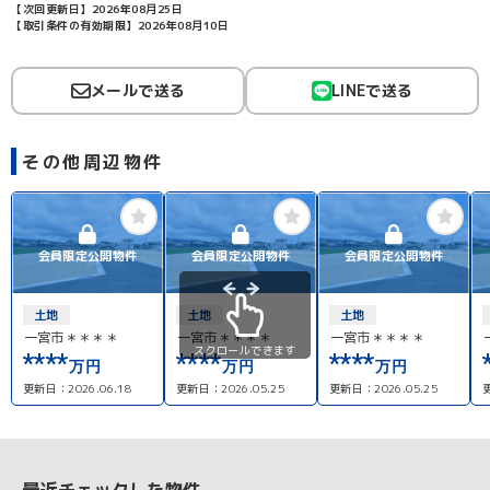
【次回更新日】2026年08月25日
【取引条件の有効期限】2026年08月10日
メールで送る
LINEで送る
その他周辺物件
会員限定公開物件
会員限定公開物件
会員限定公開物件
土地
土地
土地
一宮市＊＊＊＊
一宮市＊＊＊＊
一宮市＊＊＊＊
スクロールできます
****
****
****
万円
万円
万円
更新日：
2026.06.18
更新日：
2026.05.25
更新日：
2026.05.25
最近チェックした物件