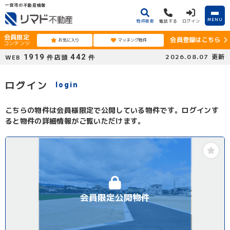
一宮市の不動産情報
MENU
物件検索
電話する
ログイン
会員限定
会員登録はこちら
お気に入り
マッチング物件
コンテンツ
1919
442
2026.08.07
更新
WEB
店頭
件
件
ログイン
login
こちらの物件は会員様限定で公開している物件です。ログインす
ると物件の詳細情報がご覧いただけます。
会員限定公開物件