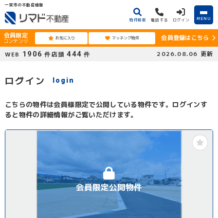
一宮市の不動産情報
MENU
物件検索
電話する
ログイン
会員限定
会員登録はこちら
お気に入り
マッチング物件
コンテンツ
1906
444
2026.08.06
更新
WEB
店頭
件
件
ログイン
login
こちらの物件は会員様限定で公開している物件です。ログインす
ると物件の詳細情報がご覧いただけます。
会員限定公開物件