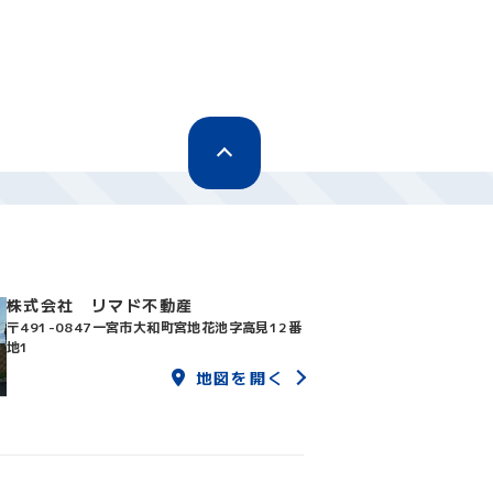
株式会社 リマド不動産
〒491-0847
一宮市大和町宮地花池字高見12番
地1
地図を開く