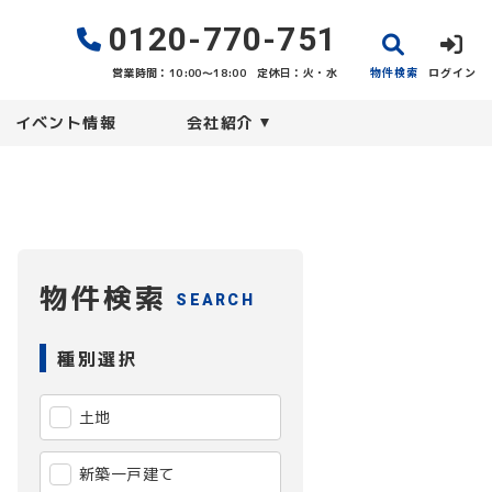
0120-770-751
物件検索
ログイン
営業時間：10:00〜18:00
定休日：火・水
イベント情報
会社紹介
物件検索
SEARCH
種別選択
土地
新築一戸建て