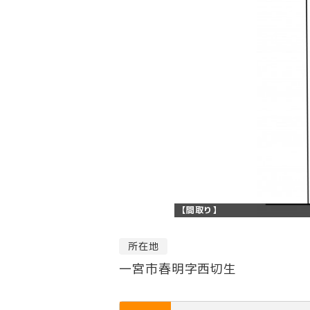
【間取り】
所在地
一宮市春明字西切生