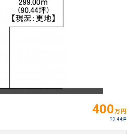
400
万円
90.44坪