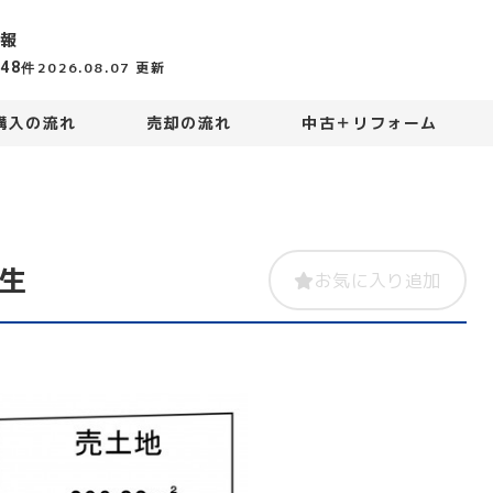
報
448
2026.08.07
更新
件
購入の流れ
売却の流れ
中古＋リフォーム
生
お気に入り追加