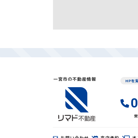
一宮市の不動産情報
HPを
0
営
お問い合わせ
来店予約
オ