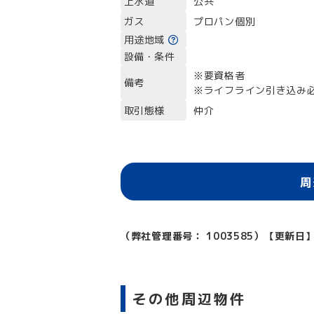
上水道
公共
ガス
プロパン個別
用途地域
設備・条件
※要資格者
備考
※ライフライン引き込み必
取引態様
仲介
周
（弊社管理番号： 1003585）
【更新日】
その他周辺物件