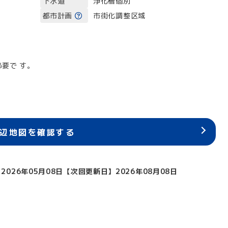
下水道
浄化槽個別
都市計画
市街化調整区域
要で す。
辺地図を確認する
2026年05月08日
【次回更新日】2026年08月08日