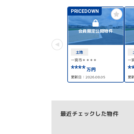
PRICEDOWN
会員限定公開物件
土地
一宮市＊＊＊＊
一
****
*
万円
更新日：
2026.08.05
更
最近チェックした物件