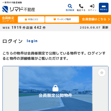
一宮市の不動産情報
MENU
物件検索
電話する
ログイン
会員限定
会員登録はこちら
お気に入り
マッチング物件
コンテンツ
1919
442
2026.08.07
更新
WEB
店頭
件
件
ログイン
login
こちらの物件は会員様限定で公開している物件です。ログインす
ると物件の詳細情報がご覧いただけます。
会員限定公開物件