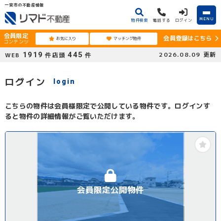
一宮市の不動産情報
MENU
物件検索
電話する
ログイン
会員限定
会員登録はこちら
お気に入り
マッチング物件
コンテンツ
1919
445
2026.08.09
更新
WEB
店頭
件
件
ログイン
login
こちらの物件は会員様限定で公開している物件です。ログインす
ると物件の詳細情報がご覧いただけます。
会員限定公開物件