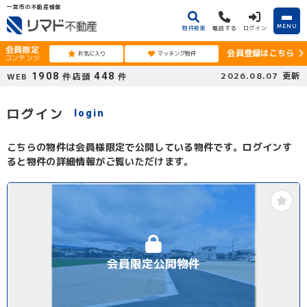
一宮市の不動産情報
MENU
物件検索
電話する
ログイン
会員限定
会員登録はこちら
お気に入り
マッチング物件
コンテンツ
1908
448
2026.08.07
更新
WEB
店頭
件
件
ログイン
login
こちらの物件は会員様限定で公開している物件です。ログインす
ると物件の詳細情報がご覧いただけます。
会員限定公開物件