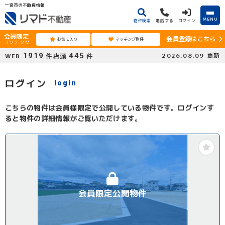
一宮市の不動産情報
MENU
物件検索
電話する
ログイン
会員限定
会員登録はこちら
お気に入り
マッチング物件
コンテンツ
1919
445
2026.08.09
更新
WEB
店頭
件
件
ログイン
login
こちらの物件は会員様限定で公開している物件です。ログインす
ると物件の詳細情報がご覧いただけます。
会員限定公開物件