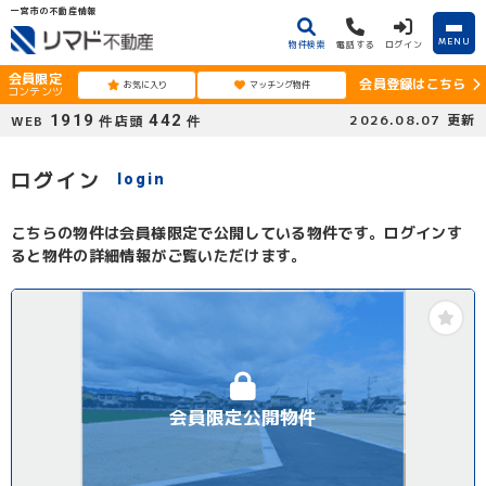
一宮市の不動産情報
MENU
物件検索
電話する
ログイン
会員限定
会員登録はこちら
お気に入り
マッチング物件
コンテンツ
1919
442
2026.08.07
更新
WEB
店頭
件
件
ログイン
login
こちらの物件は会員様限定で公開している物件です。ログインす
ると物件の詳細情報がご覧いただけます。
会員限定公開物件