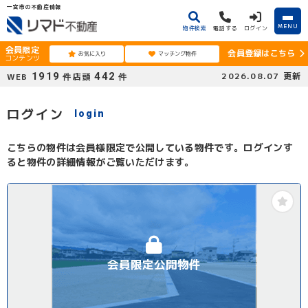
一宮市の不動産情報
MENU
物件検索
電話する
ログイン
会員限定
会員登録はこちら
お気に入り
マッチング物件
コンテンツ
1919
442
2026.08.07
更新
WEB
店頭
件
件
ログイン
login
こちらの物件は会員様限定で公開している物件です。ログインす
ると物件の詳細情報がご覧いただけます。
会員限定公開物件