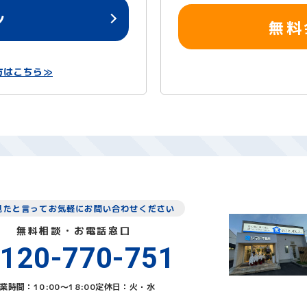
ン
無料
方はこちら≫
見たと言ってお気軽にお問い合わせください
無料相談・お電話窓口
120-770-751
業時間：10:00〜18:00
定休日：火・水