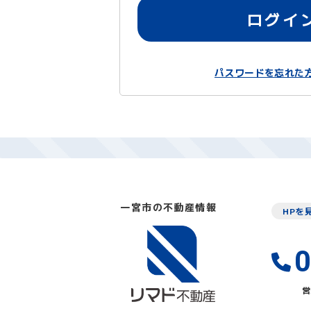
ログイ
パスワードを忘れた
一宮市の不動産情報
HPを
0
営