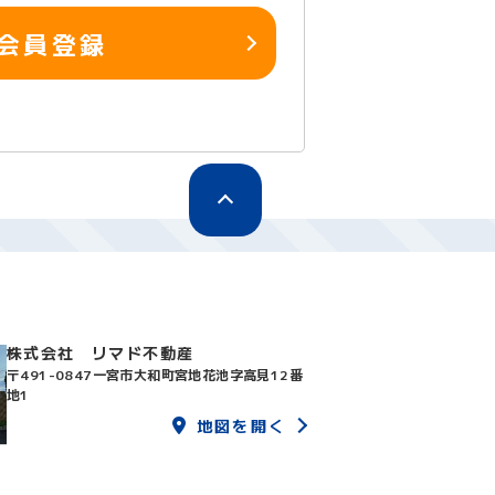
会員登録
株式会社 リマド不動産
〒491-0847
一宮市大和町宮地花池字高見12番
地1
地図を開く