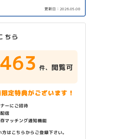
更新日：
2026.05.08
こちら
463
閲覧可
件、
！
様限定特典がございます！
ミナーにご招待
で配信
保存マッチング通知機能
い方はこちらからご登録下さい。