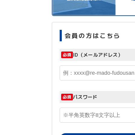
会員の方はこちら
ID（メールアドレス）
必須
パスワード
必須