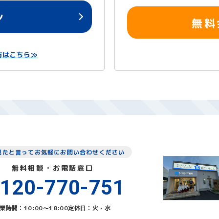
ン
無料
方はこちら≫
見たと言ってお気軽にお問い合わせください
無料相談・お電話窓口
120-770-751
業時間：10:00〜18:00
定休日：火・水