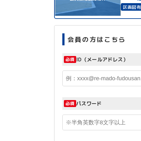
区画図
会員の方はこちら
ID（メールアドレス）
必須
パスワード
必須