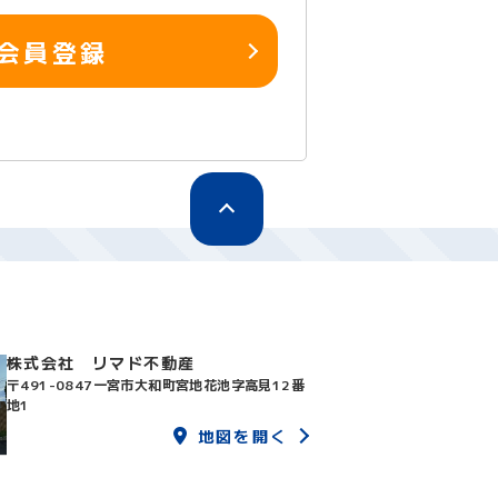
会員登録
株式会社 リマド不動産
〒491-0847
一宮市大和町宮地花池字高見12番
地1
地図を開く