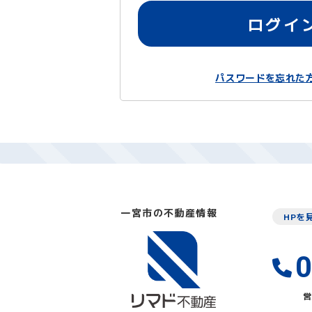
ログイ
パスワードを忘れた
一宮市の不動産情報
HPを
0
営