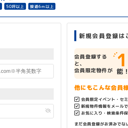
有
50坪以上
接道6ｍ以上
新規会員登録は
1
会員登録する
と、
会員限定物件が
能
他にもこんな会員
会員限定イベント・セ
新規物件情報をメール
お気に入り・検索条件
まだ会員登録がお済みでな