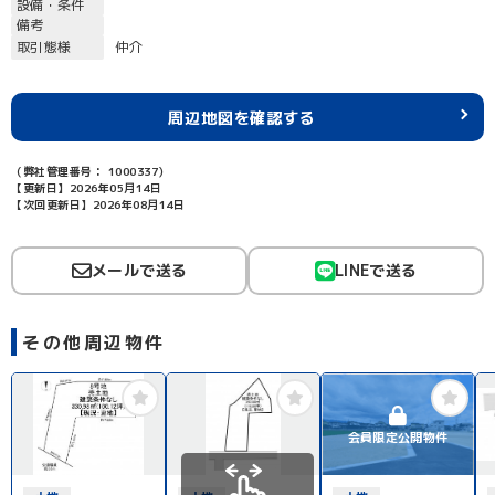
設備・条件
備考
取引態様
仲介
周辺地図を確認する
（弊社管理番号： 1000337）
【更新日】2026年05月14日
【次回更新日】2026年08月14日
メールで送る
LINEで送る
その他周辺物件
会員限定公開物件