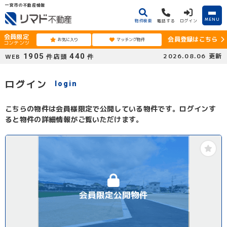
一宮市の不動産情報
MENU
物件検索
電話する
ログイン
会員限定
会員登録はこちら
お気に入り
マッチング物件
コンテンツ
1905
440
2026.08.06
更新
WEB
店頭
件
件
ログイン
login
こちらの物件は会員様限定で公開している物件です。ログインす
ると物件の詳細情報がご覧いただけます。
会員限定公開物件